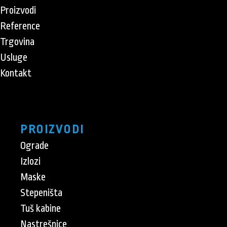
Proizvodi
Reference
Trgovina
Usluge
Kontakt
PROIZVODI
Ograde
Izlozi
Maske
Stepeništa
Tuš kabine
Nastrešnice